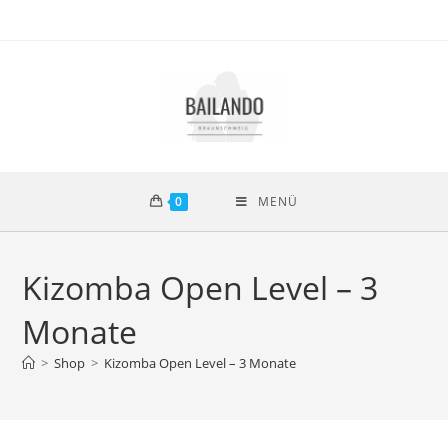
0
MENÜ
Kizomba Open Level – 3
Monate
>
Shop
>
Kizomba Open Level – 3 Monate