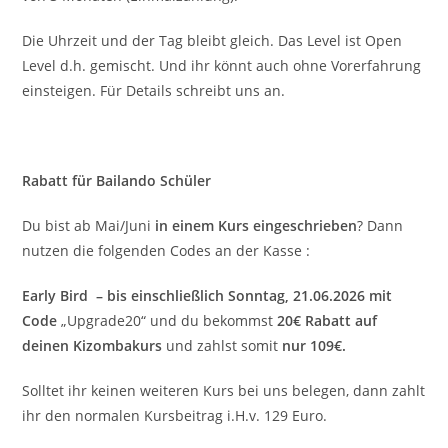
Die Uhrzeit und der Tag bleibt gleich. Das Level ist Open
Level d.h. gemischt. Und ihr könnt auch ohne Vorerfahrung
einsteigen. Für Details schreibt uns an.
Rabatt für Bailando Schüler
Du bist ab Mai/Juni
in einem Kurs eingeschrieben
? Dann
nutzen die folgenden Codes an der Kasse :
Early Bird – bis einschließlich Sonntag, 21.06.2026 mit
Code
„Upgrade20“ und du bekommst
20€ Rabatt auf
deinen Kizombakurs
und zahlst somit
nur 109€.
Solltet ihr keinen weiteren Kurs bei uns belegen, dann zahlt
ihr den normalen Kursbeitrag i.H.v. 129 Euro.