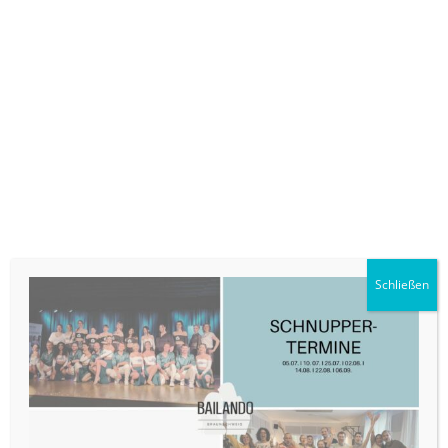
Ausführung wählen
SALE!
Schließen